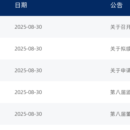
日期
公告
2025-08-30
关于召开
2025-08-30
关于拟
2025-08-30
关于申
2025-08-30
第八届
2025-08-30
第八届