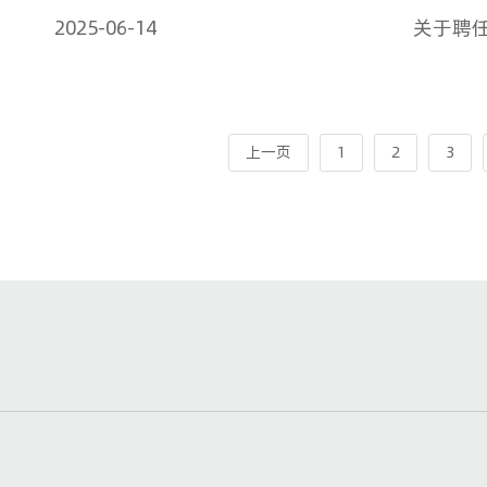
2025-06-14
关于聘
上一页
1
2
3