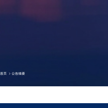
首页
公告摘要